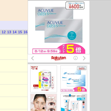
1
12
13
14
15
16