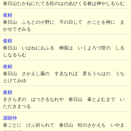
春日山たかねにたてる松のはのあひくる春は神やしるらむ
俊頼
春日山 ふもとの小野に 子の日して かごとを神に ま
かせてぞみる
俊頼
春日山 いはねにおふる 榊葉は いくよろづ世の しる
しなるらむ
俊頼
春日山 さかえし藤の すゑなれば 君もうらはの うち
とけてみゆ
俊頼
きさらぎの はつさるなれや 春日山 峯とよむまで い
ただきまつる
源顕仲
春ごとに けふ祈られて 春日山 松のさかえも いやま