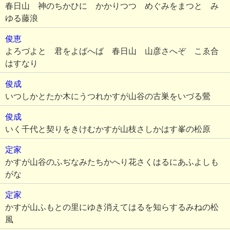
春日山 神のちかひに かかりつつ めぐみをまつと み
ゆる藤浪
俊恵
よろづよと 君をよばへば 春日山 山彦さへぞ こゑ合
はすなり
俊成
いつしかとたか木にうつれかすが山谷の古巣をいづる鶯
俊成
いく千代と契りをきけむかすが山枝さしかはす峯の松原
定家
かすが山谷のふぢなみたちかへり花さくはるにあふよしも
がな
定家
かすが山ふもとの里にゆき消えてはるを知らするみねの松
風