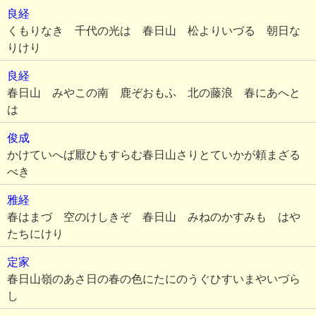
良経
くもりなき 千代の光は 春日山 松よりいづる 朝日な
りけり
良経
春日山 みやこの南 鹿ぞおもふ 北の藤浪 春にあへと
は
俊成
かけていへば厭ひもすらむ春日山さりとていかが頼まざる
べき
雅経
春はまづ 空のけしきぞ 春日山 みねのかすみも はや
たちにけり
定家
春日山嶺のあさ日の春の色にたにのうぐひすいまやいづら
し