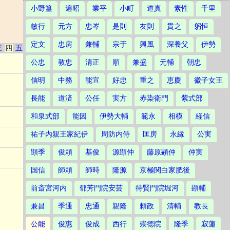
小野篁
遍昭
業平
小町
道真
素性
千里
敏行
元方
忠岑
是則
友則
貫之
躬恒
定文
忠房
兼輔
宗于
興風
深養父
伊勢
三
四
五
公忠
敦忠
清正
順
兼盛
元輔
朝忠
信明
中務
能宣
好忠
重之
恵慶
徽子女王
長能
道済
公任
実方
赤染衛門
紫式部
和泉式部
能因
伊勢大輔
範永
相模
経信
祐子内親王家紀伊
周防内侍
匡房
永縁
公実
顕季
俊頼
基俊
源顕仲
藤原顕仲
仲実
国信
師頼
師時
隆源
京極関白家肥後
前斎宮河内
郁芳門院安芸
待賢門院堀河
顕輔
兼昌
季通
忠通
親隆
頼政
清輔
教長
公能
俊惠
俊成
西行
崇徳院
隆季
寂蓮