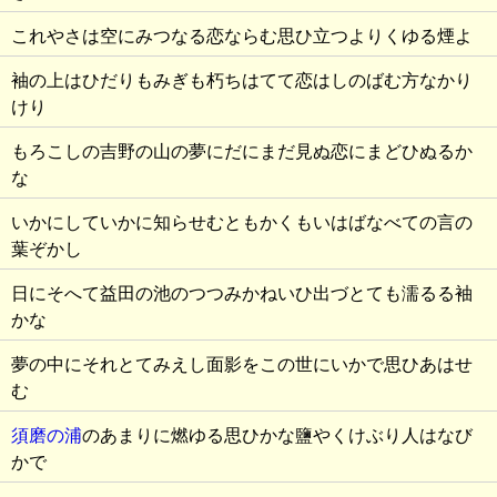
これやさは空にみつなる恋ならむ思ひ立つよりくゆる煙よ
袖の上はひだりもみぎも朽ちはてて恋はしのばむ方なかり
けり
もろこしの吉野の山の夢にだにまだ見ぬ恋にまどひぬるか
な
いかにしていかに知らせむともかくもいはばなべての言の
葉ぞかし
日にそへて益田の池のつつみかねいひ出づとても濡るる袖
かな
夢の中にそれとてみえし面影をこの世にいかで思ひあはせ
む
須磨の浦
のあまりに燃ゆる思ひかな鹽やくけぶり人はなび
かで