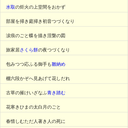
水取
の炬火の上堂間をおかず
部屋を掃き庭掃き初音つづくなり
涙痕のごと蝶を描き涅槃の図
旅家居
さくら餅
の夜つづくなり
包みつつ応ふる御手も
雛納め
棚六段かぞへ見あげて花しだれ
古草の摧けいざなふ
青き踏む
花寒きひまの太白月のごと
春惜しむただ人著き人の死に