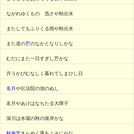
ながれゆくものゝ迅さや秋出水
またしてもふりくる雨や秋出水
また道の
芒
のなかとなりしかな
むだにまた一日すぎし芒かな
月うかびむなしく暮れてしまひし日
名月
や伝法院の池のぬし
名月やあけはなちたる大障子
深川は水場の秋の彼岸かな
秋海棠
きらめく露をよそにかな