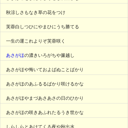
秋涼しさもなき草の花をつけ
芙蓉白しつひにやまひにうち勝てる
一生の運これよりぞ芙蓉咲く
あさがほ
の濃きいろがちや簾越し
あさがほや悔いておよばぬことばかり
あさがほのあふるるばかり咲けるかな
あさがほやまづあさあさの日のひかり
あさがほの咲きあふれたるうき世かな
しらしらとあけてくる夜や秋出水