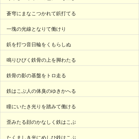
蒼穹にまなこつかれて鋲打てる
一塊の光線となりて働けり
鋲を打つ音日輪をくもらしぬ
鳴りひびく鉄骨の上を脚わたる
鉄骨の影の基盤をトロ走る
鉄はこぶ人の体臭のゆきかへる
瞳にいたき光りを踏みて働ける
歪みたる顔のかなしく鉄はこぶ
たくましき光にめしひ鉄はこぶ