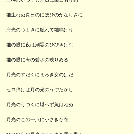
雛生れぬ真日のにほひのかなしさに
海光のつよきに触れて雛鳴けり
雛の眼に夜は潮騒のひびきけむ
雛の眼に海の碧さの映りゐる
月光のすだくにまろき女のはだ
セロ弾けば月の光のうづたかし
月光のうづくに堪へず魚はねぬ
月光のこの一点に小さき存在