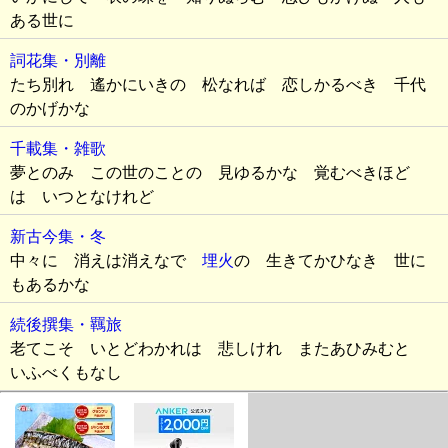
ある世に
詞花集・別離
たち別れ 遙かにいきの 松なれば 恋しかるべき 千代
のかげかな
千載集・雑歌
夢とのみ この世のことの 見ゆるかな 覚むべきほど
は いつとなけれど
新古今集・冬
中々に 消えは消えなで
埋火
の 生きてかひなき 世に
もあるかな
続後撰集・羈旅
老てこそ いとどわかれは 悲しけれ またあひみむと
いふべくもなし