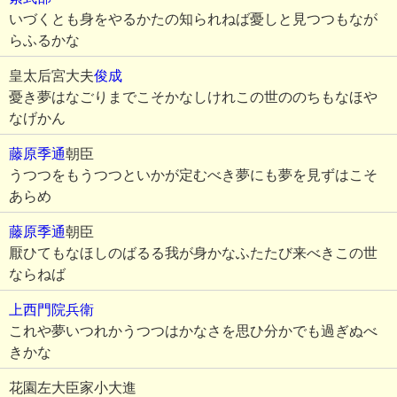
いづくとも身をやるかたの知られねば憂しと見つつもなが
らふるかな
皇太后宮大夫
俊成
憂き夢はなごりまでこそかなしけれこの世ののちもなほや
なげかん
藤原季通
朝臣
うつつをもうつつといかが定むべき夢にも夢を見ずはこそ
あらめ
藤原季通
朝臣
厭ひてもなほしのばるる我が身かなふたたび来べきこの世
ならねば
上西門院兵衛
これや夢いつれかうつつはかなさを思ひ分かでも過ぎぬべ
きかな
花園左大臣家小大進