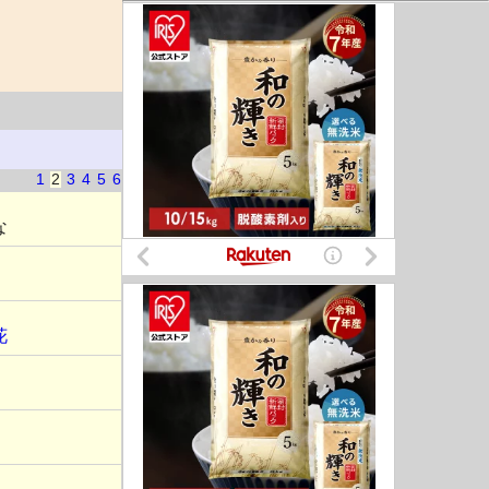
1
2
3
4
5
6
な
花