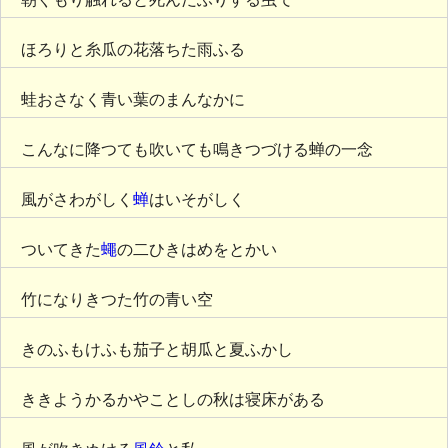
ほろりと糸瓜の花落ちた雨ふる
蛙おさなく青い葉のまんなかに
こんなに降つても吹いても鳴きつづける蝉の一念
風がさわがしく
蝉
はいそがしく
ついてきた
蠅
の二ひきはめをとかい
竹になりきつた竹の青い空
きのふもけふも茄子と胡瓜と夏ふかし
ききようかるかやことしの秋は寝床がある