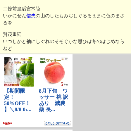
二條前皇后宮常陸
いかにせん
信夫
の山のしたもみぢしぐるるままに色のまさ
るを
賀茂重延
いつしかと袖にしぐれのそそぐかな思ひは冬のはじめなら
ねど