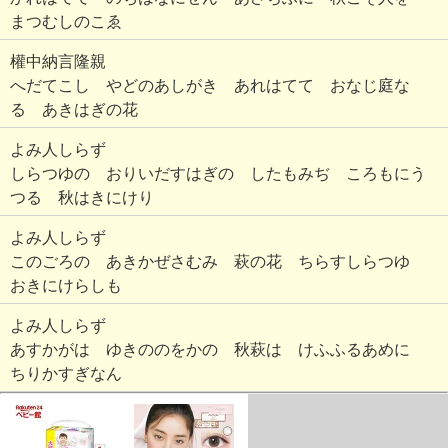
まつむしのこゑ
權中納言隆親
へだてこし やどのあしがき あれはてて おなじ庭な
る あきはぎの花
よみ人しらず
しらつゆの おりいだすはぎの したもみぢ ころもにう
つる 秋はきにけり
よみ人しらず
このごろの あきかぜさむみ 萩の花 ちらすしらつゆ
おきにけらしも
よみ人しらず
あすかがは ゆきののをかの 秋萩は けふふるあめに
ちりかすぎなん