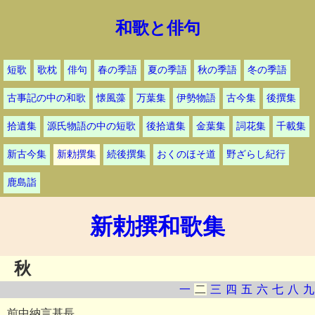
和歌と俳句
短歌
歌枕
俳句
春の季語
夏の季語
秋の季語
冬の季語
古事記の中の和歌
懐風藻
万葉集
伊勢物語
古今集
後撰集
拾遺集
源氏物語の中の短歌
後拾遺集
金葉集
詞花集
千載集
新古今集
新勅撰集
続後撰集
おくのほそ道
野ざらし紀行
鹿島詣
新勅撰和歌集
秋
一
二
三
四
五
六
七
八
九
前中納言基長