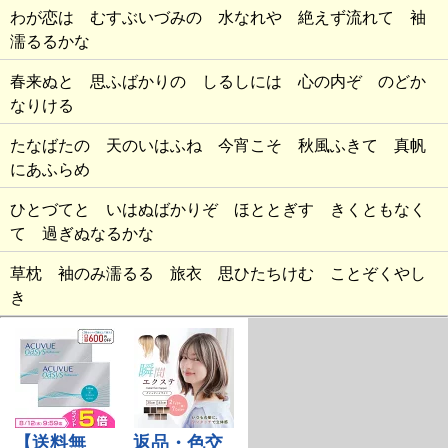
わが恋は むすぶいづみの 水なれや 絶えず流れて 袖
濡るるかな
春来ぬと 思ふばかりの しるしには 心の内ぞ のどか
なりける
たなばたの 天のいはふね 今宵こそ 秋風ふきて 真帆
にあふらめ
ひとづてと いはぬばかりぞ ほととぎす きくともなく
て 過ぎぬなるかな
草枕 袖のみ濡るる 旅衣 思ひたちけむ ことぞくやし
き