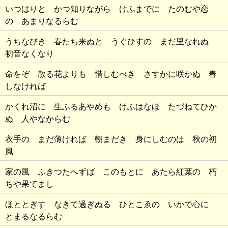
いつはりと かつ知りながら けふまでに たのむや恋
の あまりなるらむ
うちなびき 春たち来ぬと うぐひすの まだ里なれぬ
初音なくなり
命をぞ 散る花よりも 惜しむべき さすかに咲かぬ 春
しなければ
かくれ沼に 生ふるあやめも けふはなほ たづねてひか
ぬ 人やなからむ
衣手の まだ薄ければ 朝まだき 身にしむのは 秋の初
風
家の風 ふきつたへずば このもとに あたら紅葉の 朽
ちや果てまし
ほととぎす なきて過ぎぬる ひとこゑの いかで心に
とまるなるらむ