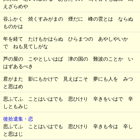
えざらめや
谷ふかく 焼くすみがまの 煙だに 峰の雲とは ならぬ
ものかは
年を経て たけもかはらぬ ひらまつの あやしやいか
で ねも見てしがな
芦の屋の こやとしいはば 津の国の 難波のことか い
はずあるべき
君がまた 影にもかけで 見えばこそ 夢にも人を みつ
と思はめ
思ふてふ ことはいはでも 思ひけり 辛きをいはで 辛
しともみじ
後拾遺集・恋
思ふてふ ことはいはでも 思ひけり 辛きも今は 辛し
と思はじ