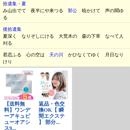
拾遺集・夏
み山出でて 夜半にや来つる
郭公
暁かけて 声の聞ゆ
る
後拾遺集
夏深く なりぞしにける 大荒木の 森の下草 なべて人
刈る
君恋ふる 心の空は
天の川
かひなくてゆく 月日なり
けり