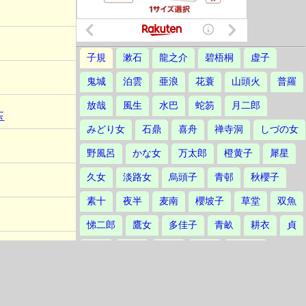
子規
漱石
龍之介
碧梧桐
虚子
鬼城
泊雲
亜浪
花蓑
山頭火
普羅
放哉
風生
水巴
蛇笏
月二郎
玉
みどり女
石鼎
喜舟
禅寺洞
しづの女
野風呂
かな女
万太郎
橙黄子
犀星
久女
淡路女
烏頭子
青邨
秋櫻子
素十
夜半
麦南
櫻坡子
草堂
双魚
悌二郎
鷹女
多佳子
青畝
耕衣
貞
播水
茅舎
汀女
三鬼
草田男
不死男
誓子
草城
爽雨
赤黄男
不器男
立子
鴻村
林火
楸邨
静塔