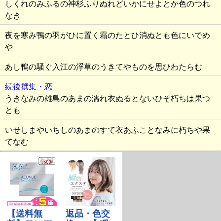
しくれのみふるの神杉ふりぬれどいかにせよとか色のつれ
なき
夜を寒み鴨の羽がひに置く霜のたとひ消ぬとも色にいでめ
や
あし鴨の騒ぐ入江の浮草のうきてやものを思ひわたらむ
続後撰集・恋
うきなみの雄島のあまの濡れ衣ぬるとないひそ朽ちは果つ
とも
いせしまやいちしのあまのすて衣あふことなみに朽ちや果
てなむ