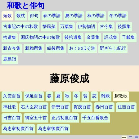
和歌と俳句
短歌
歌枕
俳句
春の季語
夏の季語
秋の季語
冬の季語
古事記の中の和歌
懐風藻
万葉集
伊勢物語
古今集
後撰集
拾遺集
源氏物語の中の短歌
後拾遺集
金葉集
詞花集
千載集
新古今集
新勅撰集
続後撰集
おくのほそ道
野ざらし紀行
鹿島詣
藤原俊成
久安百首
保延百首
春
夏
秋
冬
賀
恋
雑歌
釈教歌
神社歌
右大臣家百首
伊勢百首
賀茂百首
春日百首
住吉百首
日吉百首
御室五十首
正治初度百首
千五百番歌合
為忠家初度百首
為忠家後度百首
一
二
三