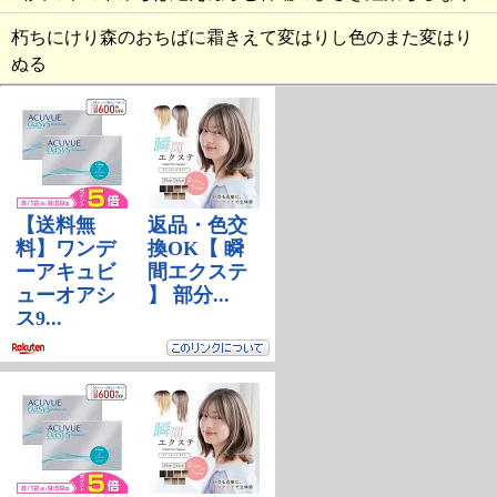
朽ちにけり森のおちばに霜きえて変はりし色のまた変はり
ぬる